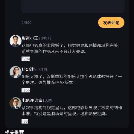
发表评论
0/500
影迷小王
2小时前
这部电影真的太震撼了，视觉效果和剧情都堪称完美！
诺兰导演的作品从来不会让人失望。
234
科幻迷
5小时前
配乐太棒了，汉斯季默的配乐让整个观影体验提升了一
个层次。强烈推荐IMAX版本！
156
电影评论家
1天前
从叙事结构到视觉呈现，这部电影都展现了极高的制作
水准。特别是黑洞场景的呈现，堪称影史经典。
89
相关推荐