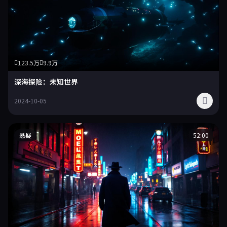
123.5万
9.9万
深海探险：未知世界
2024-10-05
悬疑
52:00