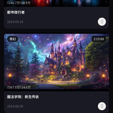
345.7万
19.9万
都市夜行者
2024-09-18
奇幻
2:15:00
567.9万
34.6万
魔法学院：新生传说
2024-08-30