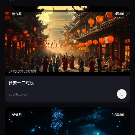
电视剧
45:00
452.2万
23.5万
长安十二时辰
2024-11-20
纪录片
1:38:00