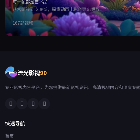
每一帧都是艺术品
从宫崎骏到皮克斯，探索动画电影的奇幻世界
167部视频
流光影视
90
专业影视内容平台，为您提供最新影视资讯、高清视频内容和深度专
快速导航
首页