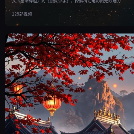
从《星际穿越》到《银翼杀手》，探索科幻电影的无限魅力
128部视频